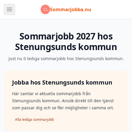
Sommarjobba.nu
Öppna huvudmeny
Sommarjobb
2027
hos
Stenungsunds kommun
Just nu
0
lediga sommarjobb hos
Stenungsunds kommun
.
Jobba hos
Stenungsunds kommun
Här samlar vi aktuella sommarjobb från
Stenungsunds kommun
. Ansök direkt till den tjänst
som passar dig och se fler möjligheter i samma ort.
Alla lediga sommarjobb