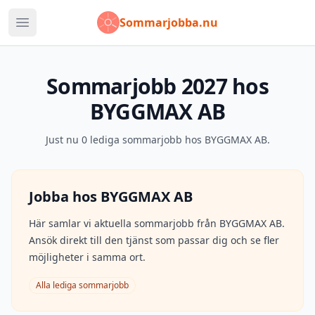
Sommarjobba.nu
Öppna huvudmeny
Sommarjobb
2027
hos
BYGGMAX AB
Just nu
0
lediga sommarjobb hos
BYGGMAX AB
.
Jobba hos
BYGGMAX AB
Här samlar vi aktuella sommarjobb från
BYGGMAX AB
.
Ansök direkt till den tjänst som passar dig och se fler
möjligheter i samma ort.
Alla lediga sommarjobb