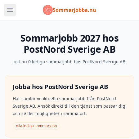
Sommarjobba.nu
Öppna huvudmeny
Sommarjobb
2027
hos
PostNord Sverige AB
Just nu
0
lediga sommarjobb hos
PostNord Sverige AB
.
Jobba hos
PostNord Sverige AB
Här samlar vi aktuella sommarjobb från
PostNord
Sverige AB
. Ansök direkt till den tjänst som passar dig
och se fler möjligheter i samma ort.
Alla lediga sommarjobb