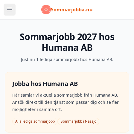
Sommarjobba.nu
Öppna huvudmeny
Sommarjobb
2027
hos
Humana AB
Just nu
1
lediga sommarjobb hos
Humana AB
.
Jobba hos
Humana AB
Här samlar vi aktuella sommarjobb från
Humana AB
.
Ansök direkt till den tjänst som passar dig och se fler
möjligheter i samma ort.
Alla lediga sommarjobb
Sommarjobb i
Nässjö