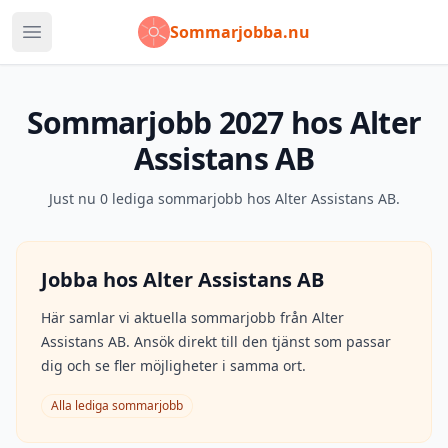
Sommarjobba.nu
Öppna huvudmeny
Sommarjobb
2027
hos
Alter
Assistans AB
Just nu
0
lediga sommarjobb hos
Alter Assistans AB
.
Jobba hos
Alter Assistans AB
Här samlar vi aktuella sommarjobb från
Alter
Assistans AB
. Ansök direkt till den tjänst som passar
dig och se fler möjligheter i samma ort.
Alla lediga sommarjobb