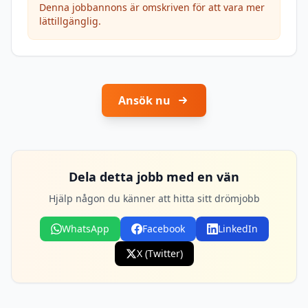
Denna jobbannons är omskriven för att vara mer
lättillgänglig.
Ansök nu
Dela detta jobb med en vän
Hjälp någon du känner att hitta sitt drömjobb
WhatsApp
Facebook
LinkedIn
X (Twitter)