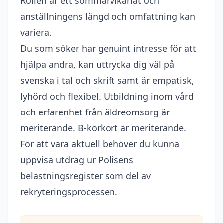
Rollen är ett sommarvikariat och
anställningens längd och omfattning kan
variera.
Du som söker har genuint intresse för att
hjälpa andra, kan uttrycka dig väl på
svenska i tal och skrift samt är empatisk,
lyhörd och flexibel. Utbildning inom vård
och erfarenhet från äldreomsorg är
meriterande. B-körkort är meriterande.
För att vara aktuell behöver du kunna
uppvisa utdrag ur Polisens
belastningsregister som del av
rekryteringsprocessen.