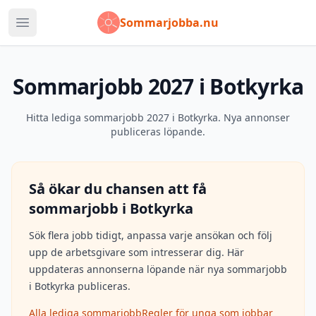
Sommarjobba.nu
Öppna huvudmeny
Sommarjobb 2027 i Botkyrka
Hitta lediga sommarjobb 2027 i Botkyrka. Nya annonser
publiceras löpande.
Så ökar du chansen att få
sommarjobb i
Botkyrka
Sök flera jobb tidigt, anpassa varje ansökan och följ
upp de arbetsgivare som intresserar dig. Här
uppdateras annonserna löpande när nya sommarjobb
i
Botkyrka
publiceras.
Alla lediga sommarjobb
Regler för unga som jobbar