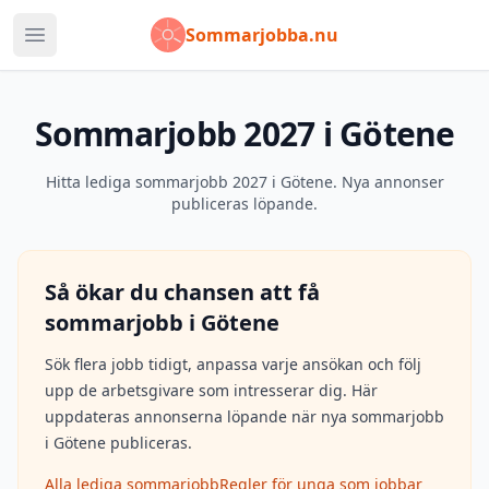
Sommarjobba.nu
Öppna huvudmeny
Sommarjobb 2027 i Götene
Hitta lediga sommarjobb 2027 i Götene. Nya annonser
publiceras löpande.
Så ökar du chansen att få
sommarjobb i
Götene
Sök flera jobb tidigt, anpassa varje ansökan och följ
upp de arbetsgivare som intresserar dig. Här
uppdateras annonserna löpande när nya sommarjobb
i
Götene
publiceras.
Alla lediga sommarjobb
Regler för unga som jobbar