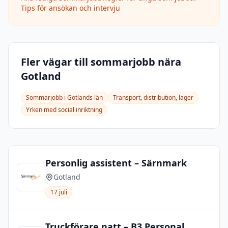
Tips för ansökan och intervju
Fler vägar till sommarjobb nära
Gotland
Sommarjobb i
Gotlands län
Transport, distribution, lager
Yrken med social inriktning
Personlig assistent – Särnmark
Gotland
17 juli
Truckförare natt – B3 Personal