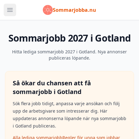
Sommarjobba.nu
Öppna huvudmeny
Sommarjobb 2027 i Gotland
Hitta lediga sommarjobb 2027 i Gotland. Nya annonser
publiceras löpande.
Så ökar du chansen att få
sommarjobb i
Gotland
Sök flera jobb tidigt, anpassa varje ansökan och följ
upp de arbetsgivare som intresserar dig. Här
uppdateras annonserna löpande när nya sommarjobb
i
Gotland
publiceras.
Alla lediga sommarjobb
Regler för unga som jobbar