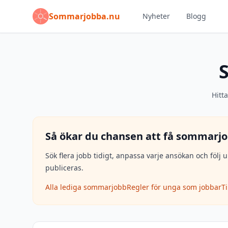
Sommarjobba.nu
Nyheter
Blogg
Hitt
Så ökar du chansen att få sommarjo
Sök flera jobb tidigt, anpassa varje ansökan och fö
publiceras.
Alla lediga sommarjobb
Regler för unga som jobbar
T