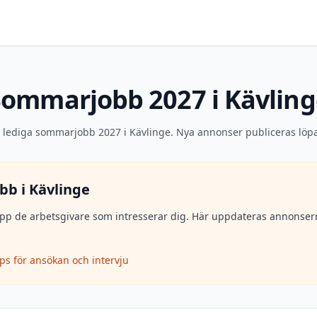
Sommarjobb 2027 i Kävling
a lediga sommarjobb 2027 i Kävlinge. Nya annonser publiceras löp
bb i
Kävlinge
lj upp de arbetsgivare som intresserar dig. Här uppdateras annons
ips för ansökan och intervju