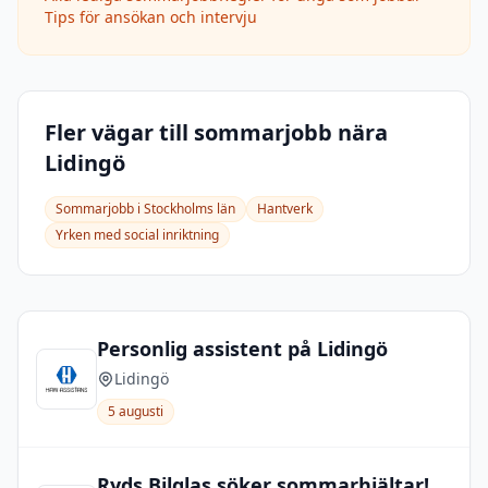
Tips för ansökan och intervju
Fler vägar till sommarjobb nära
Lidingö
Sommarjobb i
Stockholms län
Hantverk
Yrken med social inriktning
Personlig assistent på Lidingö
Lidingö
5 augusti
Ryds Bilglas söker sommarhjältar!