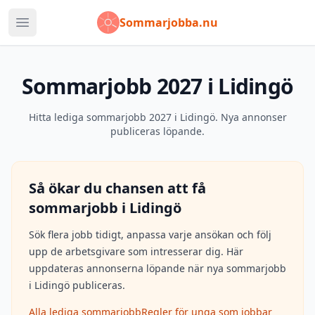
Sommarjobba.nu
Öppna huvudmeny
Sommarjobb 2027 i Lidingö
Hitta lediga sommarjobb 2027 i Lidingö. Nya annonser
publiceras löpande.
Så ökar du chansen att få
sommarjobb i
Lidingö
Sök flera jobb tidigt, anpassa varje ansökan och följ
upp de arbetsgivare som intresserar dig. Här
uppdateras annonserna löpande när nya sommarjobb
i
Lidingö
publiceras.
Alla lediga sommarjobb
Regler för unga som jobbar