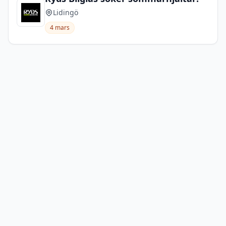
Lidingö
4 mars