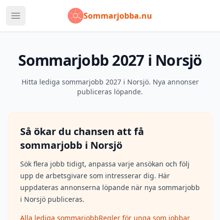
Sommarjobba.nu
Öppna huvudmeny
Sommarjobb 2027 i Norsjö
Hitta lediga sommarjobb 2027 i Norsjö. Nya annonser
publiceras löpande.
Så ökar du chansen att få
sommarjobb i
Norsjö
Sök flera jobb tidigt, anpassa varje ansökan och följ
upp de arbetsgivare som intresserar dig. Här
uppdateras annonserna löpande när nya sommarjobb
i
Norsjö
publiceras.
Alla lediga sommarjobb
Regler för unga som jobbar