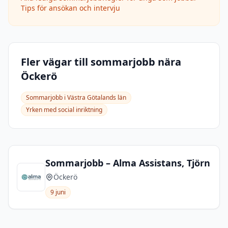
Tips för ansökan och intervju
Fler vägar till sommarjobb nära
Öckerö
Sommarjobb i
Västra Götalands län
Yrken med social inriktning
Sommarjobb – Alma Assistans, Tjörn
Öckerö
9 juni