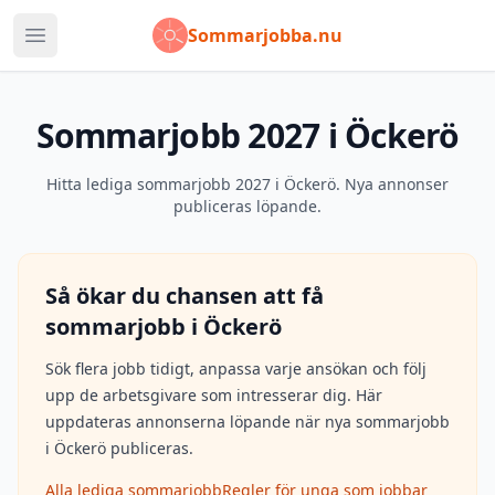
Sommarjobba.nu
Öppna huvudmeny
Sommarjobb 2027 i Öckerö
Hitta lediga sommarjobb 2027 i Öckerö. Nya annonser
publiceras löpande.
Så ökar du chansen att få
sommarjobb i
Öckerö
Sök flera jobb tidigt, anpassa varje ansökan och följ
upp de arbetsgivare som intresserar dig. Här
uppdateras annonserna löpande när nya sommarjobb
i
Öckerö
publiceras.
Alla lediga sommarjobb
Regler för unga som jobbar