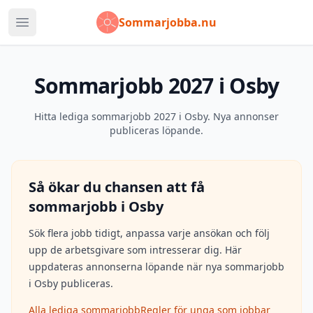
Sommarjobba.nu
Öppna huvudmeny
Sommarjobb 2027 i Osby
Hitta lediga sommarjobb 2027 i Osby. Nya annonser
publiceras löpande.
Så ökar du chansen att få
sommarjobb i
Osby
Sök flera jobb tidigt, anpassa varje ansökan och följ
upp de arbetsgivare som intresserar dig. Här
uppdateras annonserna löpande när nya sommarjobb
i
Osby
publiceras.
Alla lediga sommarjobb
Regler för unga som jobbar