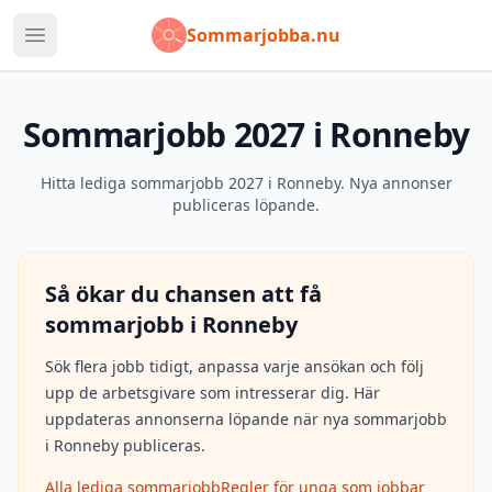
Sommarjobba.nu
Öppna huvudmeny
Sommarjobb 2027 i Ronneby
Hitta lediga sommarjobb 2027 i Ronneby. Nya annonser
publiceras löpande.
Så ökar du chansen att få
sommarjobb i
Ronneby
Sök flera jobb tidigt, anpassa varje ansökan och följ
upp de arbetsgivare som intresserar dig. Här
uppdateras annonserna löpande när nya sommarjobb
i
Ronneby
publiceras.
Alla lediga sommarjobb
Regler för unga som jobbar