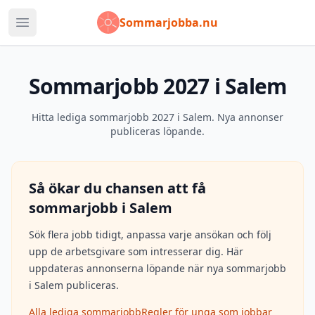
Sommarjobba.nu
Öppna huvudmeny
Sommarjobb 2027 i Salem
Hitta lediga sommarjobb 2027 i Salem. Nya annonser
publiceras löpande.
Så ökar du chansen att få
sommarjobb i
Salem
Sök flera jobb tidigt, anpassa varje ansökan och följ
upp de arbetsgivare som intresserar dig. Här
uppdateras annonserna löpande när nya sommarjobb
i
Salem
publiceras.
Alla lediga sommarjobb
Regler för unga som jobbar