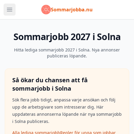
Sommarjobba.nu
Öppna huvudmeny
Sommarjobb 2027 i Solna
Hitta lediga sommarjobb 2027 i Solna. Nya annonser
publiceras löpande.
Så ökar du chansen att få
sommarjobb i
Solna
Sök flera jobb tidigt, anpassa varje ansökan och följ
upp de arbetsgivare som intresserar dig. Här
uppdateras annonserna löpande när nya sommarjobb
i
Solna
publiceras.
Alla lediga sommarjobb
Regler för unga som jobbar