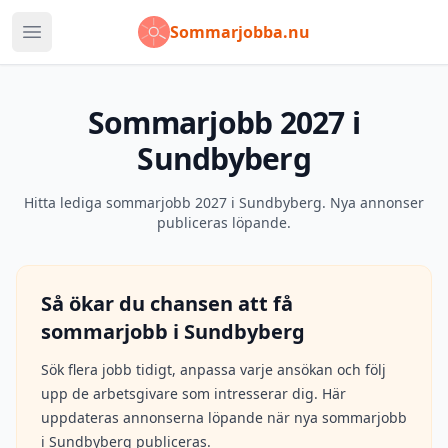
Sommarjobba.nu
Öppna huvudmeny
Sommarjobb 2027 i
Sundbyberg
Hitta lediga sommarjobb 2027 i Sundbyberg. Nya annonser
publiceras löpande.
Så ökar du chansen att få
sommarjobb i
Sundbyberg
Sök flera jobb tidigt, anpassa varje ansökan och följ
upp de arbetsgivare som intresserar dig. Här
uppdateras annonserna löpande när nya sommarjobb
i
Sundbyberg
publiceras.