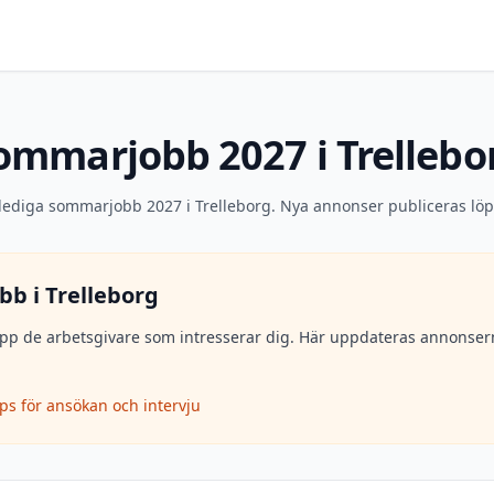
ommarjobb 2027 i Trellebo
 lediga sommarjobb 2027 i Trelleborg. Nya annonser publiceras lö
bb i
Trelleborg
lj upp de arbetsgivare som intresserar dig. Här uppdateras annons
ips för ansökan och intervju