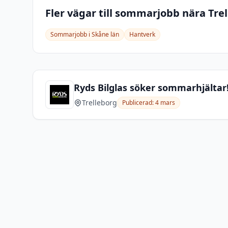
Fler vägar till sommarjobb nära
Tre
Sommarjobb i
Skåne län
Hantverk
Ryds Bilglas söker sommarhjältar
Trelleborg
Publicerad:
4 mars