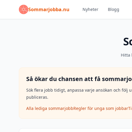
Sommarjobba.nu
Nyheter
Blogg
S
Hitta
Så ökar du chansen att få sommarjo
Sök flera jobb tidigt, anpassa varje ansökan och fö
publiceras.
Alla lediga sommarjobb
Regler för unga som jobbar
T