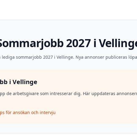
Sommarjobb 2027 i Velling
a lediga sommarjobb 2027 i Vellinge. Nya annonser publiceras löp
bb i
Vellinge
lj upp de arbetsgivare som intresserar dig. Här uppdateras annons
ips för ansökan och intervju