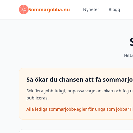
Sommarjobba.nu
Nyheter
Blogg
Hitt
Så ökar du chansen att få sommarjo
Sök flera jobb tidigt, anpassa varje ansökan och fö
publiceras.
Alla lediga sommarjobb
Regler för unga som jobbar
T