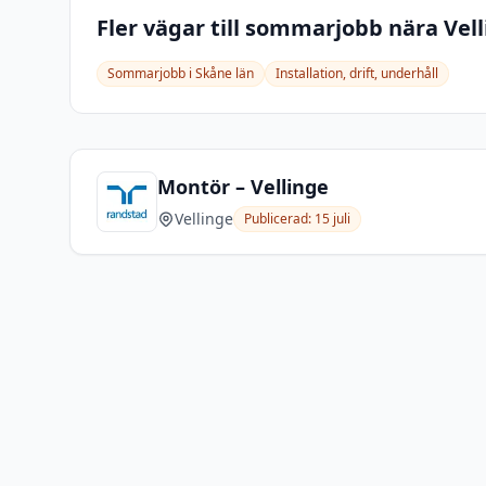
Fler vägar till sommarjobb nära
Vel
Sommarjobb i
Skåne län
Installation, drift, underhåll
Montör – Vellinge
Vellinge
Publicerad:
15 juli