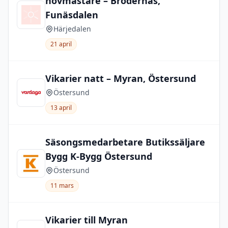
hovmästare – Brödernas,
Funäsdalen
Härjedalen
21 april
Vikarier natt – Myran, Östersund
Östersund
13 april
Säsongsmedarbetare Butikssäljare
Bygg K-Bygg Östersund
Östersund
11 mars
Vikarier till Myran