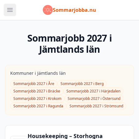
Sommarjobba.nu
Öppna huvudmeny
Sommarjobb
2027
i
Jämtlands län
Kommuner i
Jämtlands län
Sommarjobb
2027
i
Åre
Sommarjobb
2027
i
Berg
Sommarjobb
2027
i
Bräcke
Sommarjobb
2027
i
Härjedalen
Sommarjobb
2027
i
Krokom
Sommarjobb
2027
i
Östersund
Sommarjobb
2027
i
Ragunda
Sommarjobb
2027
i
Strömsund
Housekeeping – Storhogna