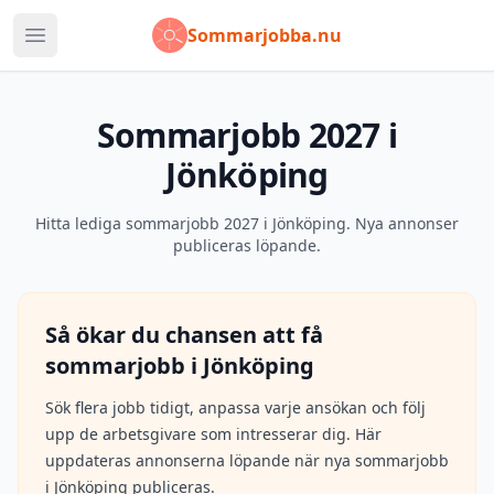
Sommarjobba.nu
Öppna huvudmeny
Sommarjobb 2027 i
Jönköping
Hitta lediga sommarjobb 2027 i Jönköping. Nya annonser
publiceras löpande.
Så ökar du chansen att få
sommarjobb i
Jönköping
Sök flera jobb tidigt, anpassa varje ansökan och följ
upp de arbetsgivare som intresserar dig. Här
uppdateras annonserna löpande när nya sommarjobb
i
Jönköping
publiceras.