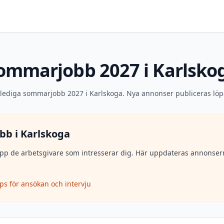
ommarjobb 2027 i Karlsko
 lediga sommarjobb 2027 i Karlskoga. Nya annonser publiceras lö
bb i
Karlskoga
lj upp de arbetsgivare som intresserar dig. Här uppdateras annons
ips för ansökan och intervju