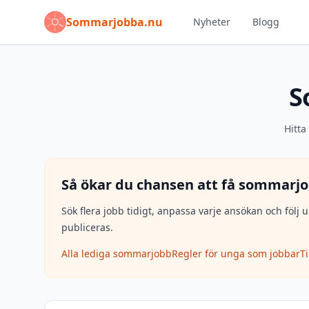
Sommarjobba.nu
Nyheter
Blogg
S
Hitta
Så ökar du chansen att få sommarjo
Sök flera jobb tidigt, anpassa varje ansökan och fö
publiceras.
Alla lediga sommarjobb
Regler för unga som jobbar
T