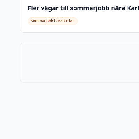
Fler vägar till sommarjobb nära
Kar
Sommarjobb i
Örebro län