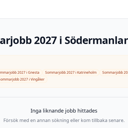
arjobb
2027
i
Södermanlan
ommarjobb
2027
i
Gnesta
Sommarjobb
2027
i
Katrineholm
Sommarjobb
20
Sommarjobb
2027
i
Vingåker
Inga liknande jobb hittades
Försök med en annan sökning eller kom tillbaka senare.