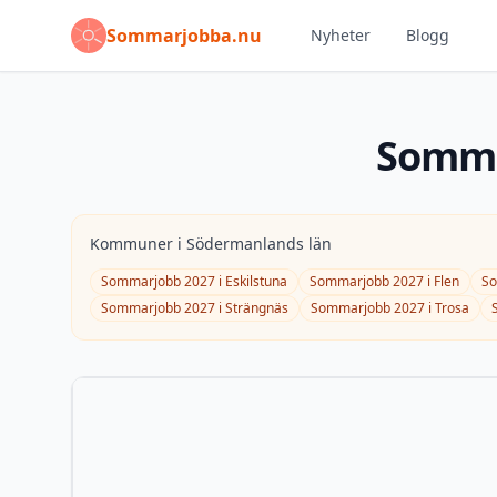
Sommarjobba.nu
Nyheter
Blogg
Somm
Kommuner i
Södermanlands län
Sommarjobb
2027
i
Eskilstuna
Sommarjobb
2027
i
Flen
S
Sommarjobb
2027
i
Strängnäs
Sommarjobb
2027
i
Trosa