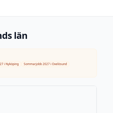
ds län
27
i
Nyköping
Sommarjobb
2027
i
Oxelösund